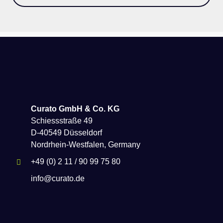
Curato GmbH & Co. KG
Schiessstraße 49
D-40549 Düsseldorf
Nordrhein-Westfalen, Germany
+49 (0) 2 11 / 90 99 75 80
info@curato.de