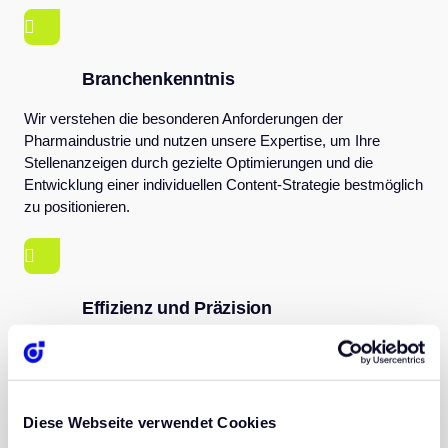
Branchenkenntnis
Wir verstehen die besonderen Anforderungen der
Pharmaindustrie und nutzen unsere Expertise, um Ihre
Stellenanzeigen durch gezielte Optimierungen und die
Entwicklung einer individuellen Content-Strategie bestmöglich
zu positionieren.
Effizienz und Präzision
Unsere modernen Recruiting-Prozesse gewährleisten eine
reibungslose und schnelle Schaltung Ihrer Stellenanzeigen
sowie ein genaues Monitoring Ihrer Fortschritte.
Diese Webseite verwendet Cookies