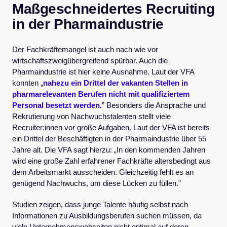
Maßgeschneidertes Recruiting
in der
Pharmaindustrie
Der Fachkräftemangel ist auch nach wie vor
wirtschaftszweig­übergreifend spürbar. Auch die
Pharmaindustrie ist hier keine Ausnahme. Laut der VFA
konnten „
nahezu ein Drittel der vakanten Stellen in
pharmarelevanten Berufen nicht mit qualifiziertem
Personal besetzt werden.
” Besonders die Ansprache und
Rekrutierung von Nachwuchstalenten stellt viele
Recruiter:innen vor große Aufgaben. Laut der VFA ist bereits
ein Drittel der Beschäftigten in der Pharmaindustrie über 55
Jahre alt. Die VFA sagt hierzu: „In den kommenden Jahren
wird eine große Zahl erfahrener Fachkräfte altersbedingt aus
dem Arbeitsmarkt ausscheiden. Gleichzeitig fehlt es an
genügend Nachwuchs, um diese Lücken zu füllen.”
Studien zeigen, dass junge Talente häufig selbst nach
Informationen zu Ausbildungsberufen suchen müssen, da
viele Unternehmenswebseiten nicht optimal auf deren