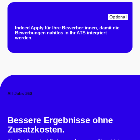
Optional
Indeed Apply für Ihre Bewerber:innen, damit die
Bewerbungen nahtlos in Ihr ATS integriert
werden.
All Jobs 360
Bessere Ergebnisse ohne
Zusatzkosten.